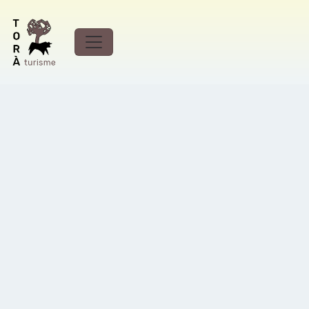
Ruta de senderismo de
Vallferosa