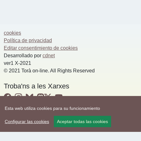
cookies
Política de privacidad
Editar consentimiento de cookies
Desarrollado por
cdnet
ver1 X-2021
© 2021 Torà on-line. All Rights Reserved
Troba'ns a les Xarxes
Esta web utiliza cookies para su funcionamiento
Configurar las cookies
Aceptar todas las cookies