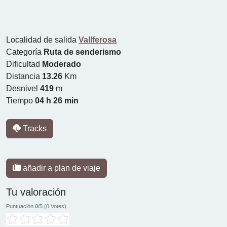
Localidad de salida
Vallferosa
Categoría
Ruta de senderismo
Dificultad
Moderado
Distancia
13.26
Km
Desnivel
419
m
Tiempo
04 h 26 min
Tracks
añadir a plan de viaje
Tu valoración
Puntuación
0
/5 (
0 Votes
)