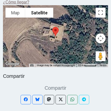
¿Cómo llegar?
Map
Satellite
Image may be subject to copyright
Terms
20 m
Compartir
Compartir