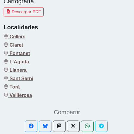
Cartografía
Descargar PDF
Localidades
Cellers
Claret
Fontanet
L'Aguda
Llanera
Sant Serni
Torà
Vallferosa
Compartir