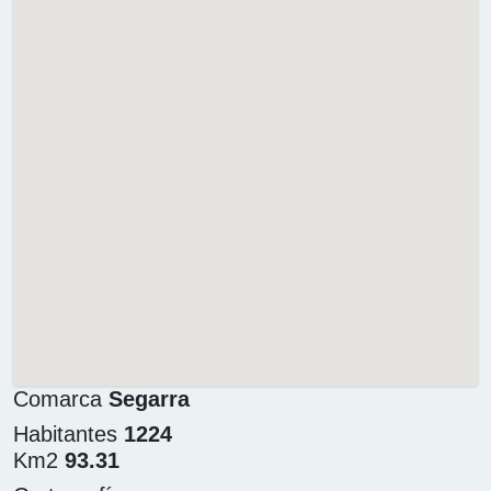
Comarca
Segarra
Habitantes
1224
Km2
93.31