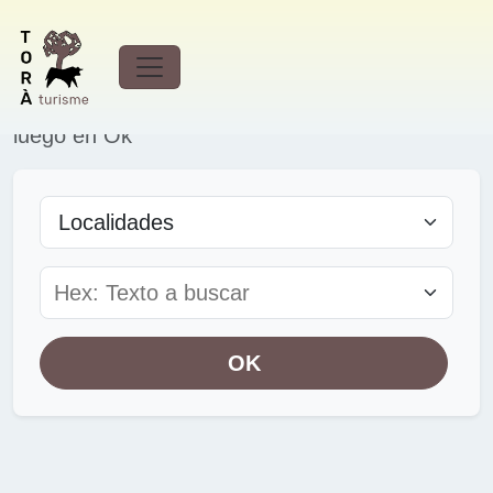
Seleccionar la opción. Empieza a escribir y te
presentará resultados. Pulsa en el deseado y
luego en Ok
Tipus
Cerca
OK