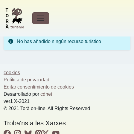
mi plan de viaje
No has añadido ningún recurso turístico
cookies
Política de privacidad
Editar consentimiento de cookies
Desarrollado por
cdnet
ver1 X-2021
© 2021 Torà on-line. All Rights Reserved
Troba'ns a les Xarxes