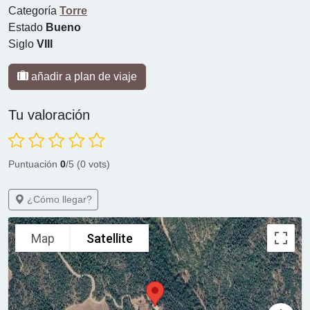
Categoría
Torre
Estado
Bueno
Siglo
VIII
añadir a plan de viaje
Tu valoración
Puntuación
0
/5 (0 vots)
¿Cómo llegar?
Map
Satellite