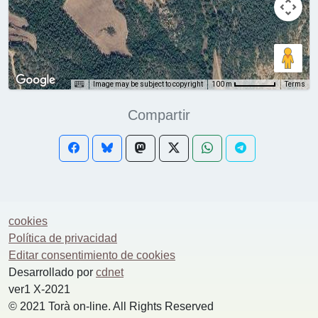
Image may be subject to copyright
Terms
100 m
Compartir
cookies
Política de privacidad
Editar consentimiento de cookies
Desarrollado por
cdnet
ver1 X-2021
© 2021 Torà on-line. All Rights Reserved