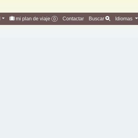
l
mi plan de viaje
Contactar
Buscar
Idiomas
0