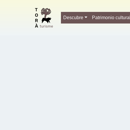
Error: L'arxiu no és vàlid.
Descubre
Patrimonio cultura