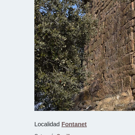
Previous
Localidad
Fontanet