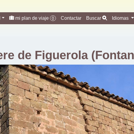
l
mi plan de viaje
Contactar
Buscar
Idiomas
0
ere de Figuerola (Fontan