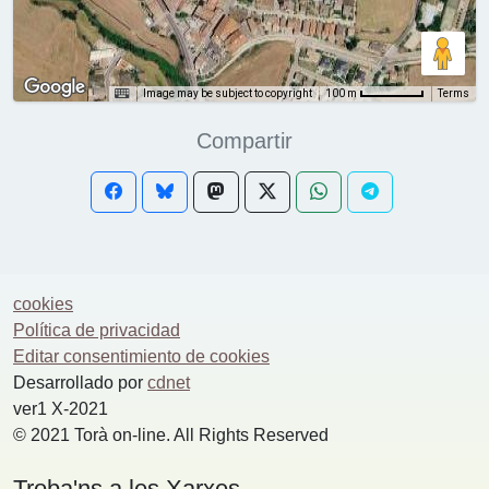
Image may be subject to copyright
Terms
100 m
Compartir
cookies
Política de privacidad
Editar consentimiento de cookies
Desarrollado por
cdnet
ver1 X-2021
© 2021 Torà on-line. All Rights Reserved
Troba'ns a les Xarxes