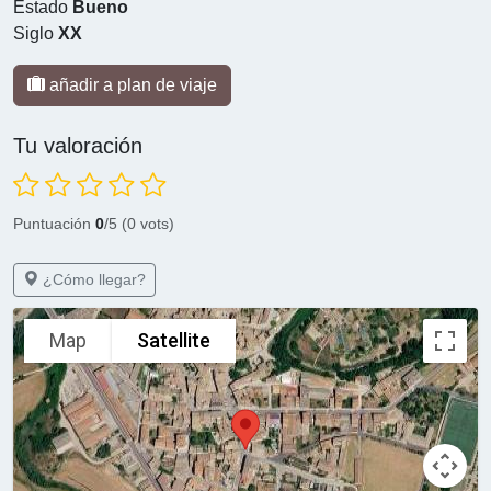
Estado
Bueno
Siglo
XX
añadir a plan de viaje
Tu valoración
Puntuación
0
/5 (0 vots)
¿Cómo llegar?
Map
Satellite