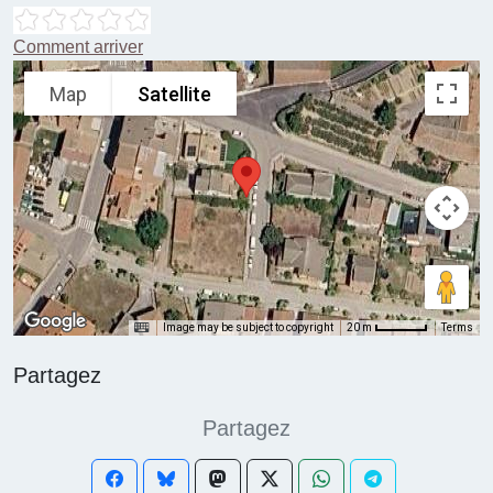
Comment arriver
Map
Satellite
Image may be subject to copyright
Terms
20 m
Partagez
Partagez