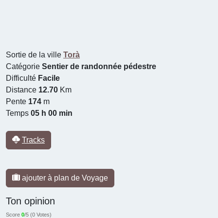
Sortie de la ville
Torà
Catégorie
Sentier de randonnée pédestre
Difficulté
Facile
Distance
12.70
Km
Pente
174
m
Temps
05 h 00 min
Tracks
ajouter à plan de Voyage
Ton opinion
Score
0
/5 (
0 Votes
)