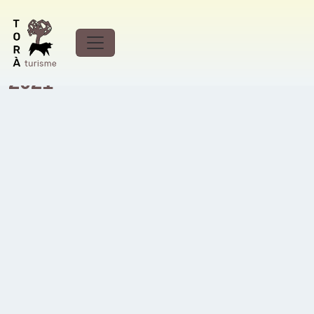
Sentier de randonnée
pédestre de Caminada de Torà
2021