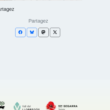
rtagez
Partagez