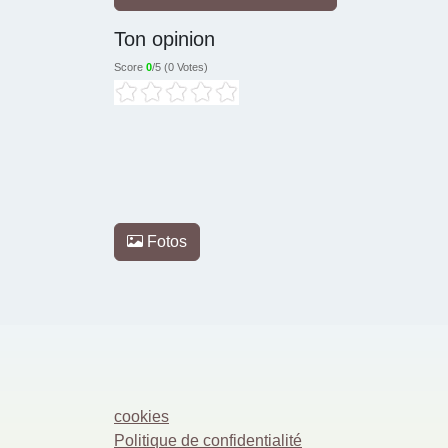
Ton opinion
Score
0
/5 (
0 Votes
)
Fotos
cookies
Politique de confidentialité