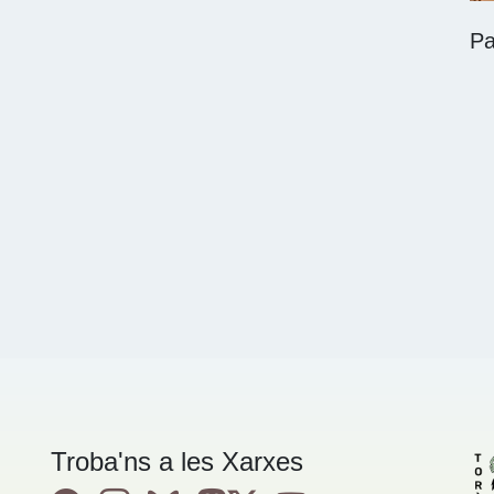
Pa
Troba'ns a les Xarxes