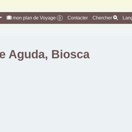
mon plan de Voyage
Contacter
Chercher
Lan
0
 de Aguda, Biosca