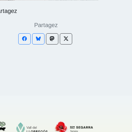
rtagez
Partagez