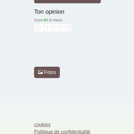
Ton opinion
Score
0
/5 (
0 Votes
)
Fotos
cookies
Politique de confidentialité