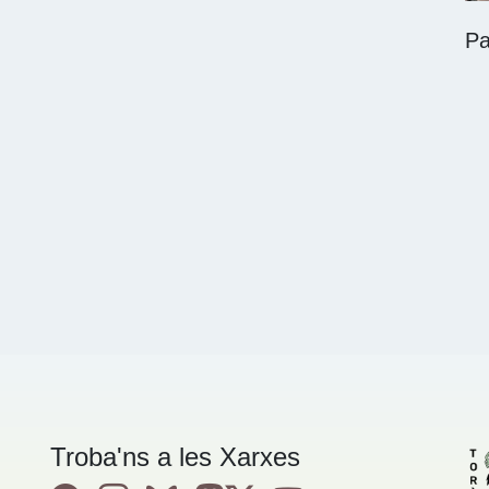
Pa
Troba'ns a les Xarxes