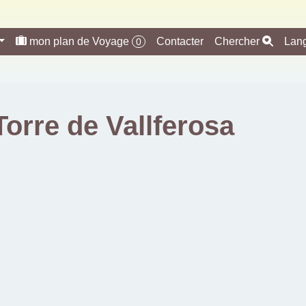
mon plan de Voyage
Contacter
Chercher
Lan
0
Torre de Vallferosa