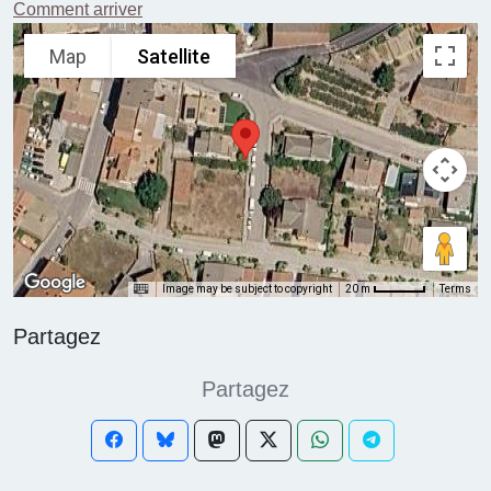
Comment arriver
Map
Satellite
Image may be subject to copyright
Terms
20 m
Partagez
Partagez