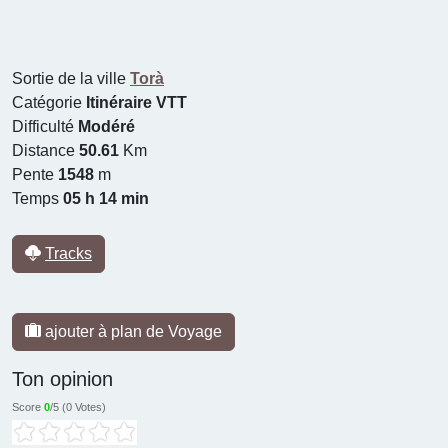
Sortie de la ville
Torà
Catégorie
Itinéraire VTT
Difficulté
Modéré
Distance
50.61
Km
Pente
1548
m
Temps
05 h 14 min
Tracks
ajouter à plan de Voyage
Ton opinion
Score
0
/5 (
0 Votes
)