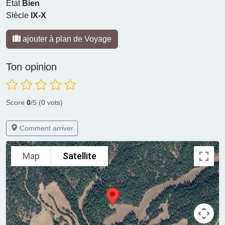
État
Bien
Siècle
IX-X
ajouter à plan de Voyage
Ton opinion
Score
0
/5 (0 vots)
Comment arriver
Map
Satellite