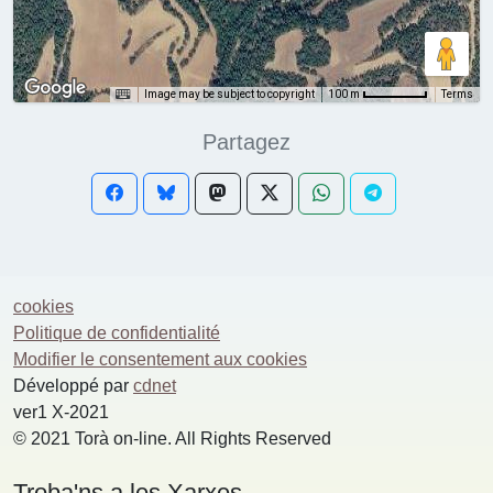
Image may be subject to copyright
Terms
100 m
Partagez
cookies
Politique de confidentialité
Modifier le consentement aux cookies
Développé par
cdnet
ver1 X-2021
© 2021 Torà on-line. All Rights Reserved
Troba'ns a les Xarxes