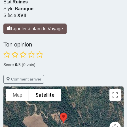
État
Ruines
Style
Baroque
Siècle
XVII
ajouter à plan de Voyage
Ton opinion
Score
0
/5 (0 vots)
Comment arriver
Map
Satellite