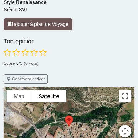
Style
Renaissance
Siècle
XVI
ajouter à plan de Voyage
Ton opinion
Score
0
/5 (0 vots)
Comment arriver
Map
Satellite