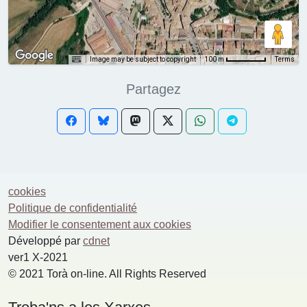
Image may be subject to copyright
Terms
100 m
Partagez
cookies
Politique de confidentialité
Modifier le consentement aux cookies
Développé par
cdnet
ver1 X-2021
© 2021 Torà on-line. All Rights Reserved