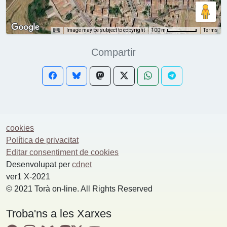
Image may be subject to copyright
Terms
100 m
Compartir
cookies
Política de privacitat
Editar consentiment de cookies
Desenvolupat per
cdnet
ver1 X-2021
© 2021 Torà on-line. All Rights Reserved
Troba'ns a les Xarxes