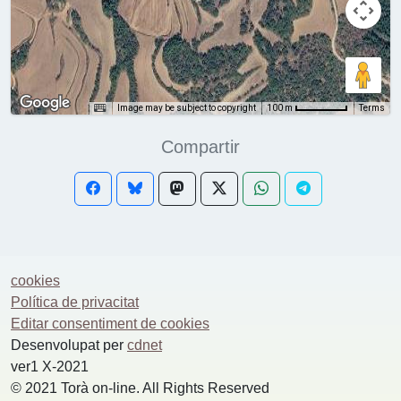
Image may be subject to copyright
Terms
100 m
Compartir
cookies
Política de privacitat
Editar consentiment de cookies
Desenvolupat per
cdnet
ver1 X-2021
© 2021 Torà on-line. All Rights Reserved