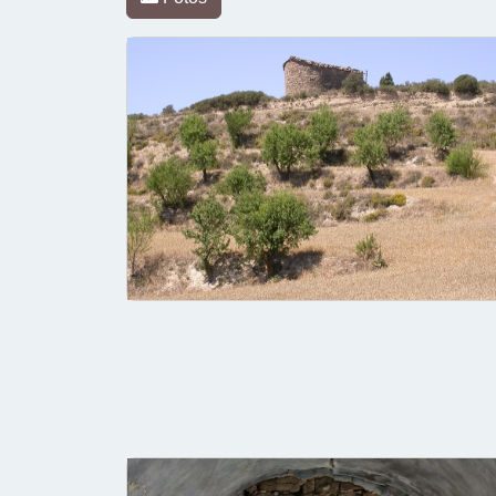
cookies
Política de privacitat
Editar consentiment de cookies
Desenvolupat per
cdnet
ver1 X-2021