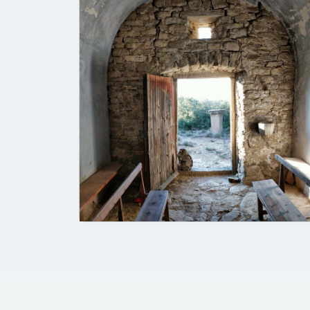
© 2021 Torà on-line. All Rights Reserved