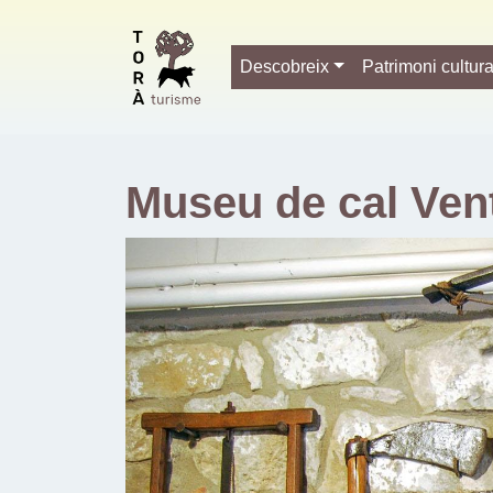
Descobreix
Patrimoni cultura
Museu de cal Vent