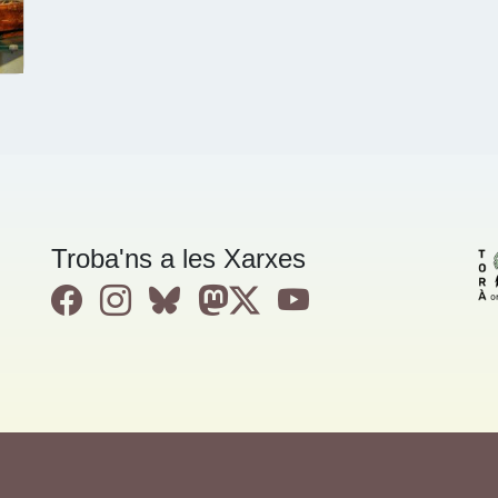
Troba'ns a les Xarxes