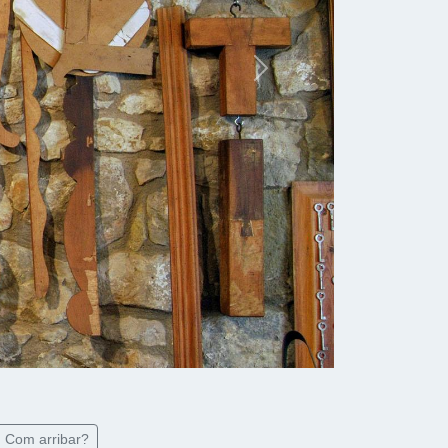
Next
Com arribar?