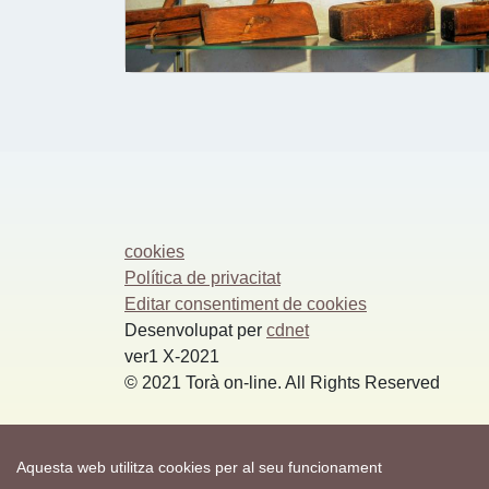
cookies
Política de privacitat
Editar consentiment de cookies
Desenvolupat per
cdnet
ver1 X-2021
© 2021 Torà on-line. All Rights Reserved
Aquesta web utilitza cookies per al seu funcionament