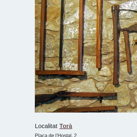
Previous
Localitat
Torà
Plaça de l'Hostal, 2